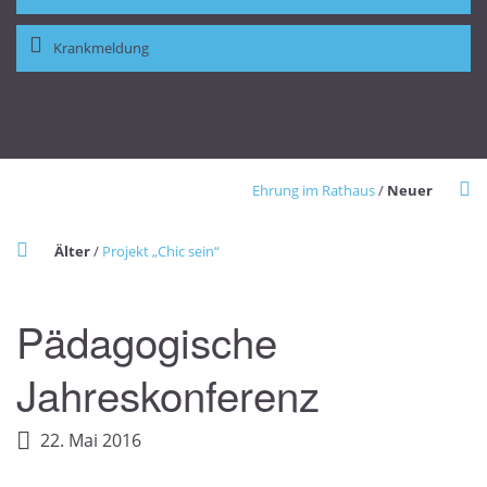
Krankmeldung
Ehrung im Rathaus
/
Neuer
Älter
/
Projekt „Chic sein“
Pädagogische
Jahreskonferenz
22. Mai 2016