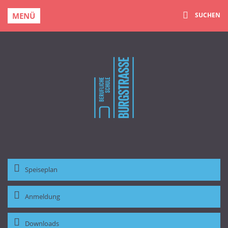
MENÜ
SUCHEN
Speiseplan
Anmeldung
Downloads