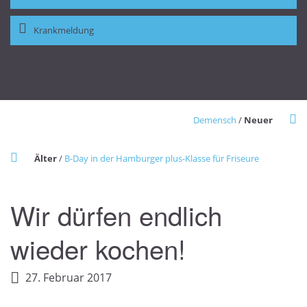
Krankmeldung
Demensch
/
Neuer
Älter
/
B-Day in der Hamburger plus-Klasse für Friseure
Wir dürfen endlich
wieder kochen!
27. Februar 2017