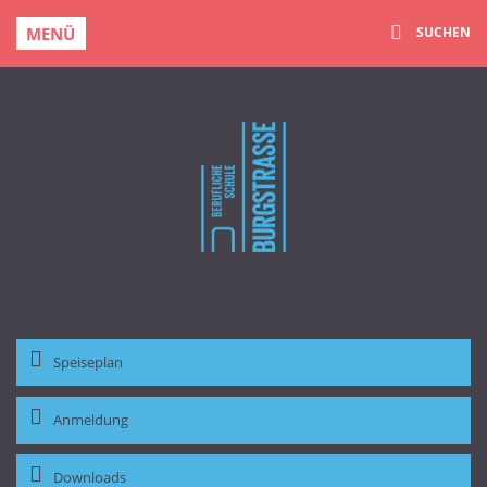
MENÜ
SUCHEN
Speiseplan
Anmeldung
Downloads