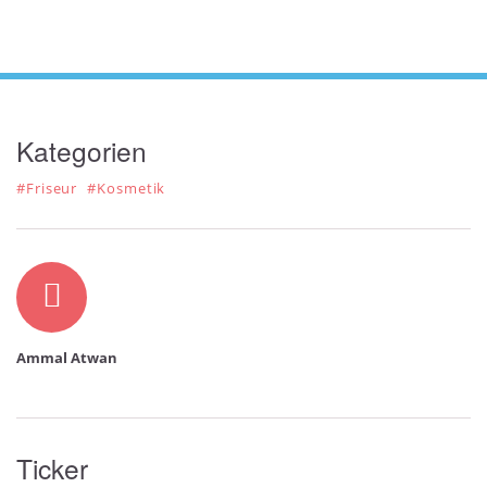
Kategorien
#Friseur
#Kosmetik
Autor
Ammal Atwan
Ticker