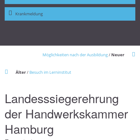
Krankmeldung
Möglichkeiten nach der Ausbildung
/
Neuer
Älter
/
Besuch im Lerninstitut
Landesssiegerehrung
der Handwerkskammer
Hamburg