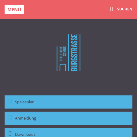
MENÜ
SUCHEN
Speiseplan
Anmeldung
Downloads