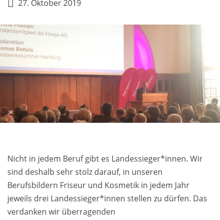
27. Oktober 2019
Nicht in jedem Beruf gibt es Landessieger*innen. Wir
Landesssiegerehrung der
sind deshalb sehr stolz darauf, in unseren
Berufsbildern Friseur und Kosmetik in jedem Jahr
Handwerkskammer
jeweils drei Landessieger*innen stellen zu dürfen. Das
Hamburg
verdanken wir überragenden